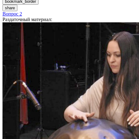
bookmark_border
share
Вопрос 2
Раздаточный материал
: