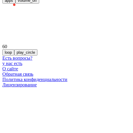
apps
volume_off
60
loop
play_circle
Есть вопросы
?
у нас есть
О сайте
Обратная связь
Политика конфиденциальности
Лицензирование