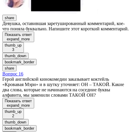
share
Девушка, оставившая заретушированный комментарий, кое-
что поняла буквально. Напишите этот короткий комментарий.
Показать ответ
expand_more
thumb_up
3
thumb_down
bookmark_border
share
Вопрос 16
Герой английской кинокомедии заказывает коктейль
«Кровавая Мэри» и в шутку уточняет: ОН – ТАКОЙ. Какие
два слова, которые не начинаются на соседние буквы
алфавита, мы заменили словами ТАКОЙ ОН?
Показать ответ
expand_more
thumb_up
2
thumb_down
bookmark_border