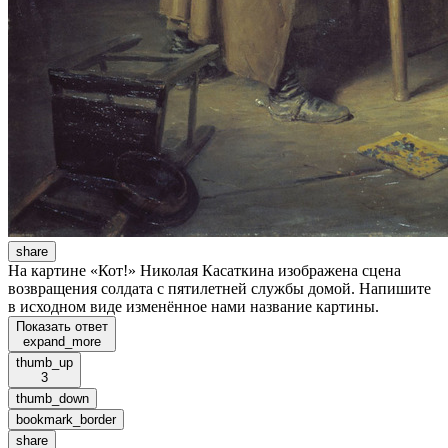
share
На картине «Кот!» Николая Касаткина изображена сцена
возвращения солдата с пятилетней службы домой. Напишите
в исходном виде изменённое нами название картины.
Показать ответ
expand_more
thumb_up
3
thumb_down
bookmark_border
share