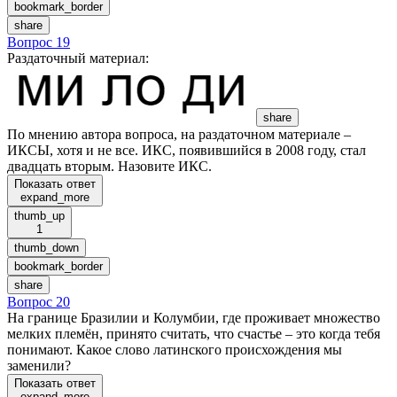
bookmark_border
share
Вопрос 19
Раздаточный материал
:
share
По мнению автора вопроса, на раздаточном материале –
ИКСЫ, хотя и не все. ИКС, появившийся в 2008 году, стал
двадцать вторым. Назовите ИКС.
Показать ответ
expand_more
thumb_up
1
thumb_down
bookmark_border
share
Вопрос 20
На границе Бразилии и Колумбии, где проживает множество
мелких племён, принято считать, что счастье – это когда тебя
понимают. Какое слово латинского происхождения мы
заменили?
Показать ответ
expand_more