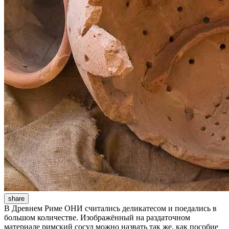
share
В Древнем Риме ОНИ считались деликатесом и поедались в
большом количестве. Изображённый на раздаточном
материале римский сосуд можно назвать так же, как пособие