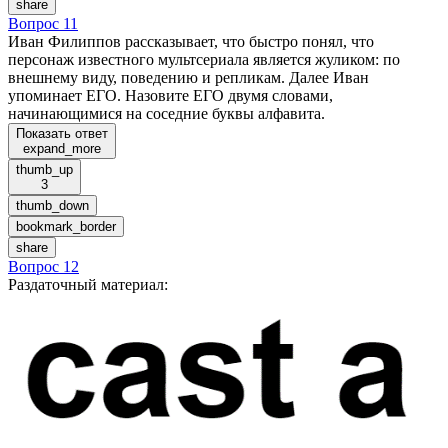
share
Вопрос 11
Иван Филиппов рассказывает, что быстро понял, что
персонаж известного мультсериала является жуликом: по
внешнему виду, поведению и репликам. Далее Иван
упоминает ЕГО. Назовите ЕГО двумя словами,
начинающимися на соседние буквы алфавита.
Показать ответ
expand_more
thumb_up
3
thumb_down
bookmark_border
share
Вопрос 12
Раздаточный материал
: