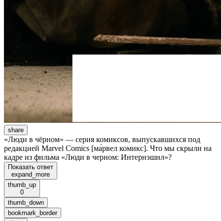
share
«Люди в чёрном» — серия комиксов, выпускавшихся под
редакцией Marvel Comics [ма́рвел комикс]. Что мы скрыли на
кадре из фильма «Люди в черном: Интернэшнл»?
Показать ответ
expand_more
thumb_up
0
thumb_down
bookmark_border