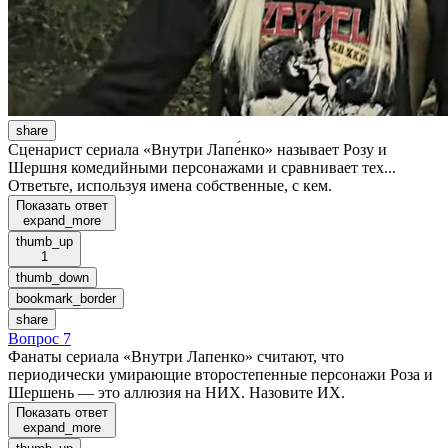
share
Сценарист сериала «Внутри Лапе́нко» называет Розу и
Шершня комедийными персонажами и сравнивает тех...
Ответьте, используя имена собственные, с кем.
Показать ответ
expand_more
thumb_up
1
thumb_down
bookmark_border
share
Вопрос 7
Фанаты сериала «Внутри Лапенко» считают, что
периодически умирающие второстепенные персонажи Роза и
Шершень — это аллюзия на НИХ. Назовите ИХ.
Показать ответ
expand_more