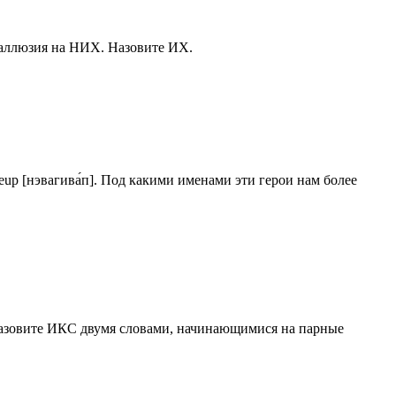
аллюзия на НИХ. Назовите ИХ.
up [нэвагива́п]. Под какими именами эти герои нам более
 Назовите ИКС двумя словами, начинающимися на парные