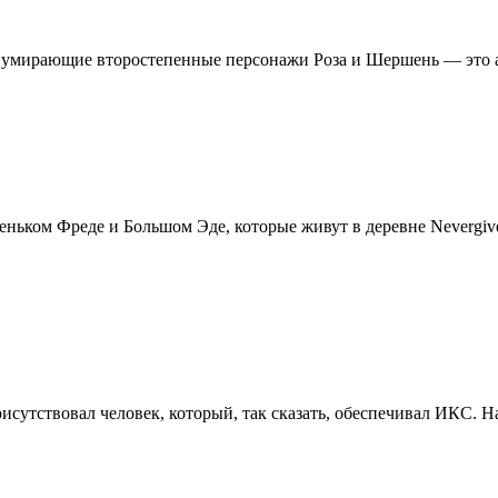
и умирающие второстепенные персонажи Роза и Шершень — это 
еньком Фреде и Большом Эде, которые живут в деревне Nevergive
рисутствовал человек, который, так сказать, обеспечивал ИКС.