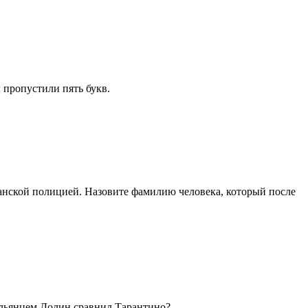
 пропустили пять букв.
нской полицией. Назовите фамилию человека, который после
альянцем Долин сравнил Тарантино?