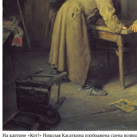
На картине «Кот!» Николая Касаткина изображена сцена возвр