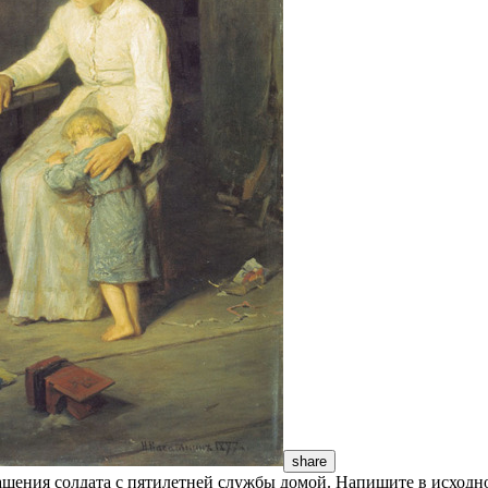
share
ащения солдата с пятилетней службы домой. Напишите в исходн