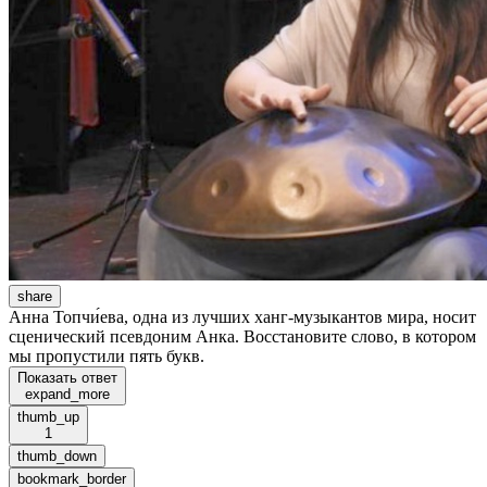
share
Анна Топчи́ева, одна из лучших ханг-музыкантов мира, носит
сценический псевдоним Анка. Восстановите слово, в котором
мы пропустили пять букв.
Показать ответ
expand_more
thumb_up
1
thumb_down
bookmark_border