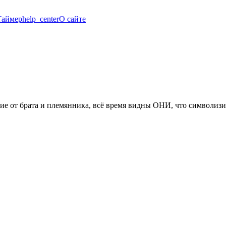
Таймер
help_center
О сайте
ие от брата и племянника, всё время видны ОНИ, что символизи