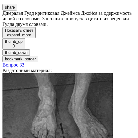
share
Джеральд Гулд критиковал Джеймса Джойса за одержимость
игрой со словами. Заполните пропуск в цитате из рецензии
Гулда двумя словами.
Показать ответ
expand_more
thumb_up
0
thumb_down
bookmark_border
Вопрос 33
Раздаточный материал
: