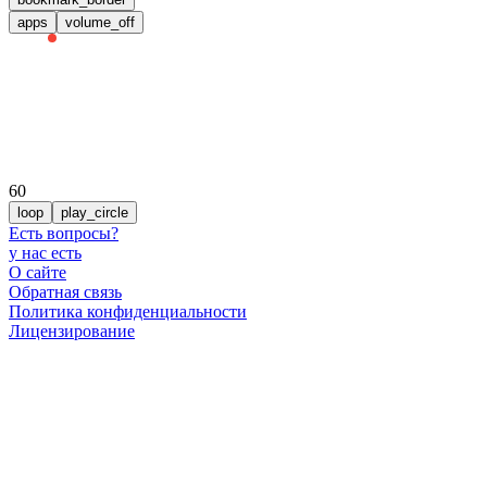
apps
volume_off
60
loop
play_circle
Есть вопросы
?
у нас есть
О сайте
Обратная связь
Политика конфиденциальности
Лицензирование