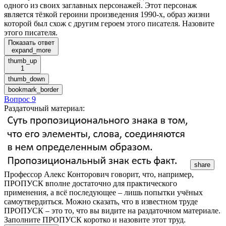
одного из своих заглавных персонажей. Этот персонаж
является тёзкой героини произведения 1990-х, образ жизни
которой был схож с другим героем этого писателя. Назовите
этого писателя.
Показать ответ
expand_more
thumb_up
1
thumb_down
bookmark_border
Вопрос 9
Раздаточный материал
:
share
Профессор Алекс Конторович говорит, что, например,
ПРОПУСК вполне достаточно для практического
применения, а всё последующее – лишь попытки учёных
самоутвердиться. Можно сказать, что в известном труде
ПРОПУСК – это то, что вы видите на раздаточном материале.
Заполните ПРОПУСК коротко и назовите этот труд.