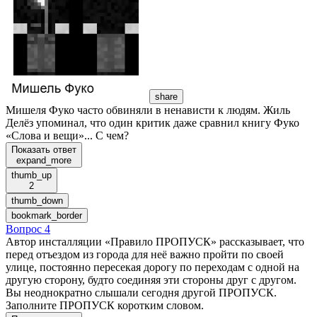
share
Мишеля Фуко часто обвиняли в ненависти к людям. Жиль
Делёз упоминал, что один критик даже сравнил книгу Фуко
«Слова и вещи»... С чем?
Показать ответ
expand_more
thumb_up
2
thumb_down
bookmark_border
Вопрос 4
Автор инсталляции «Правило ПРОПУСК» рассказывает, что
перед отъездом из города для неё важно пройти по своей
улице, постоянно пересекая дорогу по переходам с одной на
другую сторону, будто соединяя эти стороны друг с другом.
Вы неоднократно слышали сегодня другой ПРОПУСК.
Заполните ПРОПУСК коротким словом.