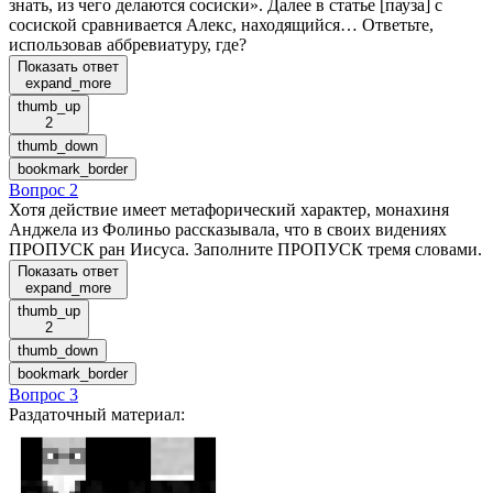
знать, из чего делаются сосиски». Далее в статье [пауза] с
сосиской сравнивается Алекс, находящийся… Ответьте,
использовав аббревиатуру, где?
Показать ответ
expand_more
thumb_up
2
thumb_down
bookmark_border
Вопрос 2
Хотя действие имеет метафорический характер, монахиня
Анджела из Фолиньо рассказывала, что в своих видениях
ПРОПУСК ран Иисуса. Заполните ПРОПУСК тремя словами.
Показать ответ
expand_more
thumb_up
2
thumb_down
bookmark_border
Вопрос 3
Раздаточный материал
: