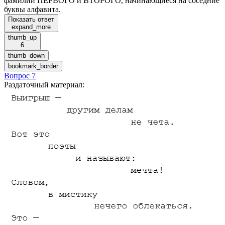
фамилии ПЕРВОГО и ВТОРОГО, начинающиеся на соседние
буквы алфавита.
Показать ответ
expand_more
thumb_up
6
thumb_down
bookmark_border
Вопрос 7
Раздаточный материал
: