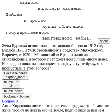
share
Жена Бурлюка́ вспоминала, что холодной осенью 1912 года
Бурлю́к ПРОПУСК стесненному в средствах Маяковскому.
Впрочем, в 1920-е Маяковский всё равно написал
стихотворение, в котором поэт хочет всего лишь много денег.
Какие два слова, начинающиеся на одну и ту же букву, мы
пропустили в этом вопросе?
Показать ответ
expand_more
thumb_up
3
thumb_down
bookmark_border
Вопрос 8
Анна Кирьянова пишет, что писатель в предсмертной записке
жене просил не искать его на земле, подписавшись именем