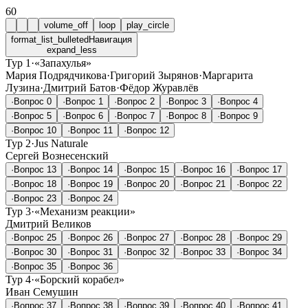
60
volume_off
loop
play_circle
format_list_bulleted
Навигация
expand_less
Тур 1
·
«Запахулья»
Мария Подрядчикова
·
Григорий Зырянов
·
Маргарита
Лузина
·
Дмитрий Батов
·
Фёдор Журавлёв
·
Вопрос 0
·
Вопрос 1
·
Вопрос 2
·
Вопрос 3
·
Вопрос 4
·
Вопрос 5
·
Вопрос 6
·
Вопрос 7
·
Вопрос 8
·
Вопрос 9
·
Вопрос 10
·
Вопрос 11
·
Вопрос 12
Тур 2
·
Jus Naturale
Сергей Вознесенский
·
Вопрос 13
·
Вопрос 14
·
Вопрос 15
·
Вопрос 16
·
Вопрос 17
·
Вопрос 18
·
Вопрос 19
·
Вопрос 20
·
Вопрос 21
·
Вопрос 22
·
Вопрос 23
·
Вопрос 24
Тур 3
·
«Механизм реакции»
Дмитрий Великов
·
Вопрос 25
·
Вопрос 26
·
Вопрос 27
·
Вопрос 28
·
Вопрос 29
·
Вопрос 30
·
Вопрос 31
·
Вопрос 32
·
Вопрос 33
·
Вопрос 34
·
Вопрос 35
·
Вопрос 36
Тур 4
·
«Борский корабел»
Иван Семушин
·
Вопрос 37
·
Вопрос 38
·
Вопрос 39
·
Вопрос 40
·
Вопрос 41