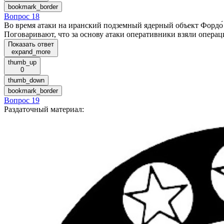
bookmark_border
Вопрос 18
Во время атаки на иранский подземный ядерный объект Форд
Поговаривают, что за основу атаки оперативники взяли опе
Показать ответ
expand_more
thumb_up
0
thumb_down
bookmark_border
Вопрос 19
Раздаточный материал
: