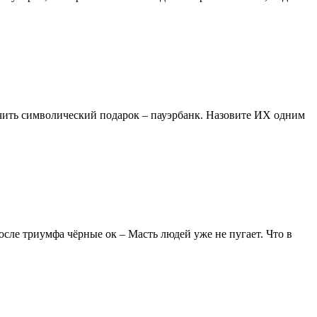
чить символический подарок – пауэрбанк. Назовите ИХ одним
осле триумфа чёрные ок – Масть людей уже не пугает. Что в