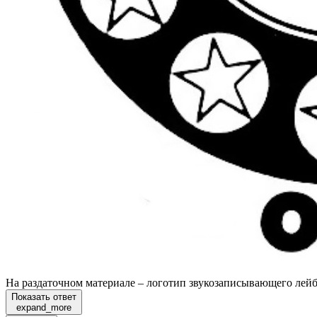
На раздаточном материале – логотип звукозаписывающего лейбл
Показать ответ
expand_more