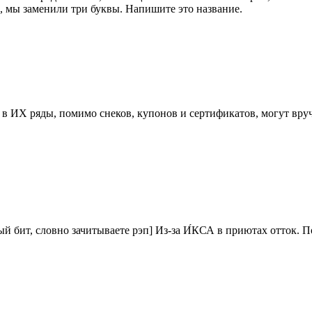
, мы заменили три буквы. Напишите это название.
в ИХ ряды, помимо снеков, купонов и сертификатов, могут вру
й бит, словно зачитываете рэп] Из-за И́КСА в приютах отток. П