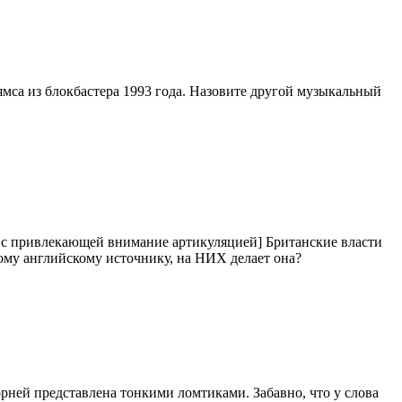
са из блокбастера 1993 года. Назовите другой музыкальный
 с привлекающей внимание артикуляцией] Британские власти
ому английскому источнику, на НИХ делает она?
орней представлена тонкими ломтиками. Забавно, что у слова