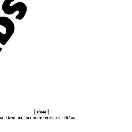
share
ы. Назовите основателя этого лейбла.