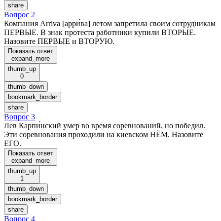
share
Вопрос 2
Компания Arriva [арри́ва] летом запретила своим сотрудникам
ПЕРВЫЕ. В знак протеста работники купили ВТОРЫЕ.
Назовите ПЕРВЫЕ и ВТОРУЮ.
Показать ответ
expand_more
thumb_up
0
thumb_down
bookmark_border
share
Вопрос 3
Лев Карпи́нский умер во время соревнований, но победил.
Эти соревнования проходили на киевском НЁМ. Назовите
ЕГО.
Показать ответ
expand_more
thumb_up
1
thumb_down
bookmark_border
share
Вопрос 4