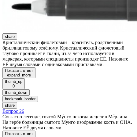
share
Кристаллический фиолетовый – краситель, родственный
бриллиантовому зелёному. Кристаллический фиолетовый
глубоко проникает в ткани, из-за чего используется в
маркерах, которыми специалисты производят ЕЁ. Назовите
ЕЁ двумя словами с одинаковыми приставками.
Показать ответ
expand_more
thumb_up
0
thumb_down
bookmark_border
share
Вопрос 26
Согласно легенде, святой Му́нго некогда исцелил Ме́рлина.
На гербе больницы святого Му́нго изображены кость и ОНА.
Назовите ЕЁ двумя словами.
Показать ответ