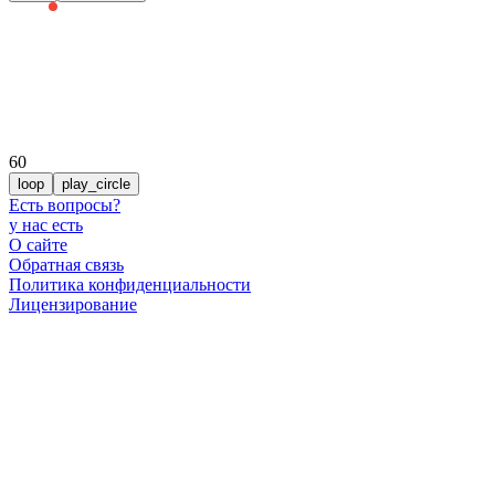
60
loop
play_circle
Есть вопросы
?
у нас есть
О сайте
Обратная связь
Политика конфиденциальности
Лицензирование