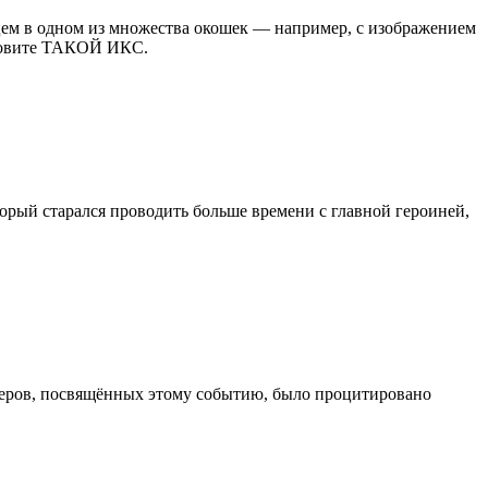
цем в одном из множества окошек — например, с изображением
зовите ТАКОЙ ИКС.
орый старался проводить больше времени с главной героиней,
неров, посвящённых этому событию, было процитировано