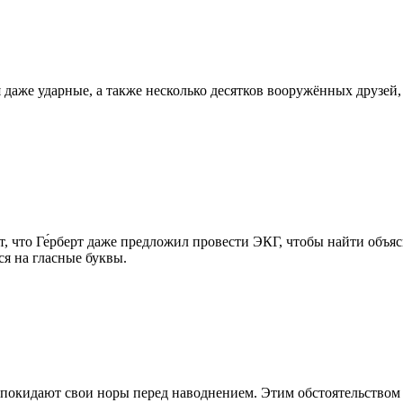
даже ударные, а также несколько десятков вооружённых друзей
ают, что Ге́рберт даже предложил провести ЭКГ, чтобы найти об
я на гласные буквы.
 покидают свои норы перед наводнением. Этим обстоятельством 