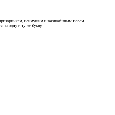
еспризорникам, неимущим и заключённым тюрем.
на одну и ту же букву.