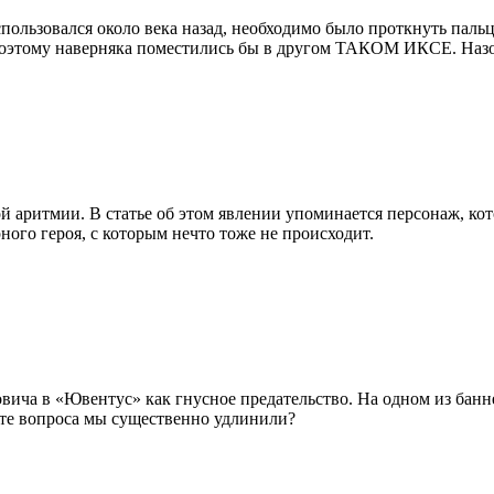
льзовался около века назад, необходимо было проткнуть паль
оэтому наверняка поместились бы в другом ТАКОМ ИКСЕ. На
аритмии. В статье об этом явлении упоминается персонаж, кот
ного героя, с которым нечто тоже не происходит.
вича в «Ювентус» как гнусное предательство. На одном из бан
ксте вопроса мы существенно удлинили?