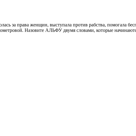
ролась за права женщин, выступала против рабства, помогала б
ометровой. Назовите АЛЬФУ двумя словами, которые начинаются 