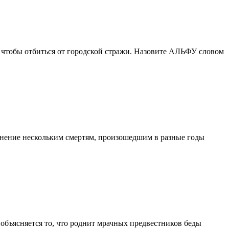
, чтобы отбиться от городской стражи. Назовите АЛЬФУ словом
ъяснение нескольким смертям, произошедшим в разные годы
объясняется то, что роднит мрачных предвестников беды