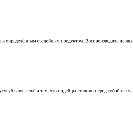
ны определённым съедобным продуктом. Воспроизведите первые 
усугублялось ещё и тем, что индейцы ставили перед собой некую