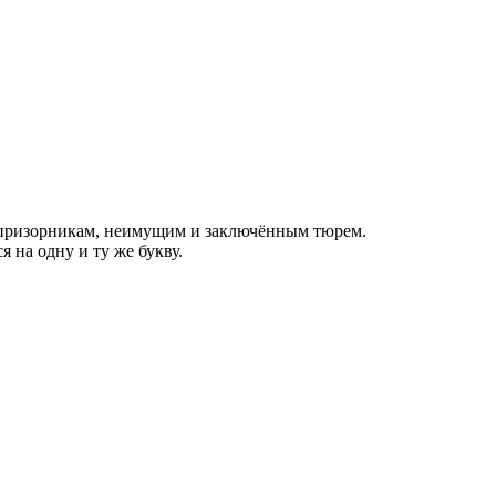
еспризорникам, неимущим и заключённым тюрем.
на одну и ту же букву.