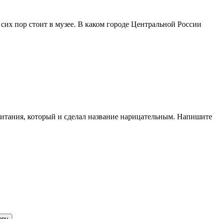
 сих пор стоит в музее. В каком городе Центральной России
итания, который и сделал название нарицательным. Напишите
opy