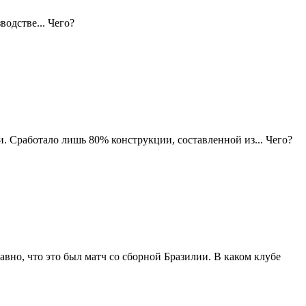
одстве... Чего?
. Сработало лишь 80% конструкции, составленной из... Чего?
авно, что это был матч со сборной Бразилии. В каком клубе