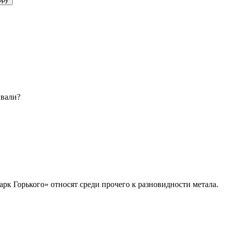
ывали?
рк Горького» относят среди прочего к разновидности метала.