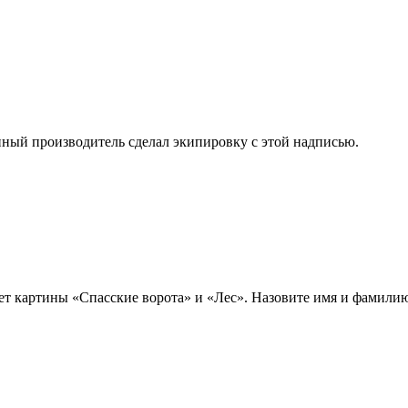
нный производитель сделал экипировку с этой надписью.
ет картины «Спасские ворота» и «Лес». Назовите имя и фамилию