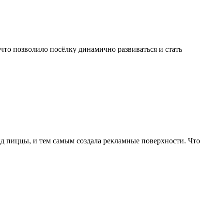
то позволило посёлку динамично развиваться и стать
ид пиццы, и тем самым создала рекламные поверхности. Что