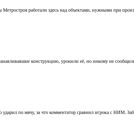
ы Метростроя работали здесь над объектами, нужными при произв
станавливавшие конструкцию, уронили её, но никому не сообщили
ю ударил по мячу, за что комментатор сравнил игрока с НИМ. Заб