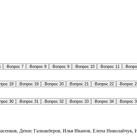
6
·
Вопрос 7
·
Вопрос 8
·
Вопрос 9
·
Вопрос 10
·
Вопрос 11
·
Вопро
прос 18
·
Вопрос 19
·
Вопрос 20
·
Вопрос 21
·
Вопрос 22
·
Вопрос 2
прос 30
·
Вопрос 31
·
Вопрос 32
·
Вопрос 33
·
Вопрос 34
·
Вопрос 3
сенков, Денис Галиакберов, Илья Иванов, Елена Николайчук, И