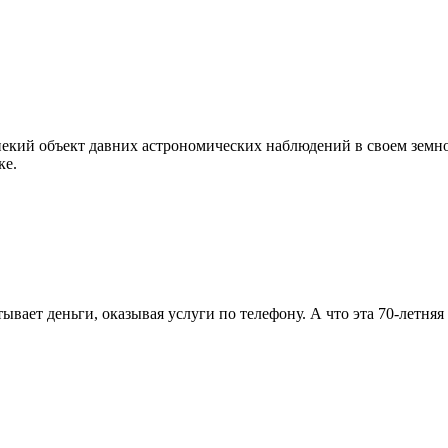
некий объект давних астрономических наблюдений в своем земн
ке.
ывает деньги, оказывая услуги по телефону. А что эта 70-летня