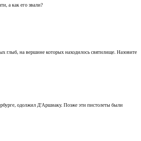
и, а как его звали?
ных глыб, на вершине которых находилось святилище. Назовите
ербурге, одолжил Д'Аршиаку. Позже эти пистолеты были