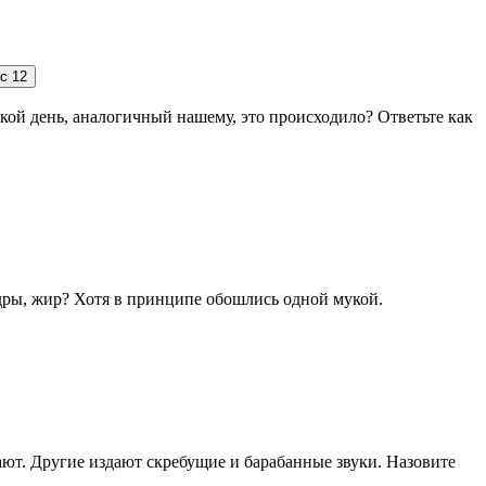
ос
12
кой день, аналогичный нашему, это происходило? Ответьте как
пудры, жир? Хотя в принципе обошлись одной мукой.
ают. Другие издают скребущие и барабанные звуки. Назовите