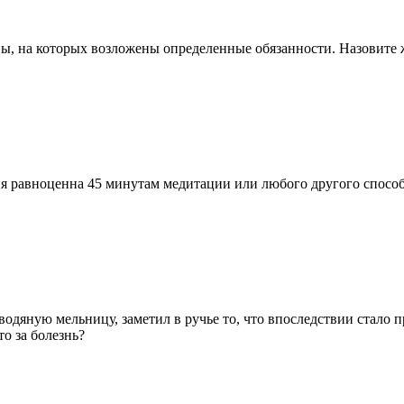
ы, на которых возложены определенные обязанности. Назовите ж
ия равноценна 45 минутам медитации или любого другого способа
одяную мельницу, заметил в ручье то, что впоследствии стало 
то за болезнь?