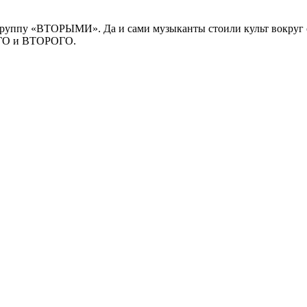
 группу «ВТОРЫМИ». Да и сами музыканты стоили культ вокруг
ОГО и ВТОРОГО.