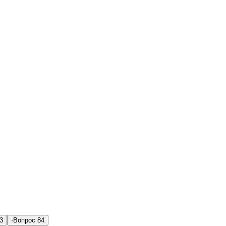
3
·
Вопрос
84