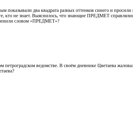
м показывали два квадрата разных оттенков синего и просили в
е, кто не знает. Выяснилось, что знающие ПРЕДМЕТ справлялис
заменили словом «ПРЕДМЕТ»?
м петроградском ведомстве. В своём дневнике Цветаева жалова
етаева?