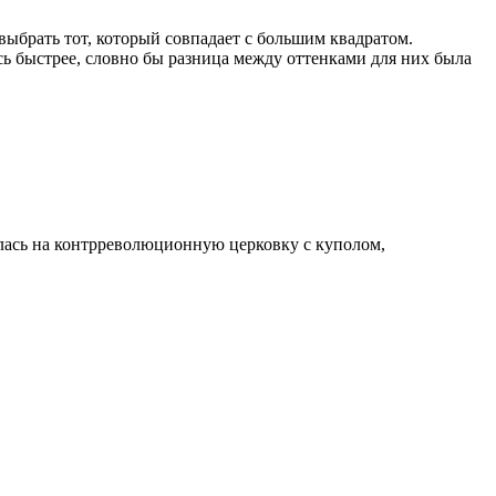
ыбрать тот, который совпадает с большим квадратом.
ь быстрее, словно бы разница между оттенками для них была
лась на контрреволюционную церковку с куполом,