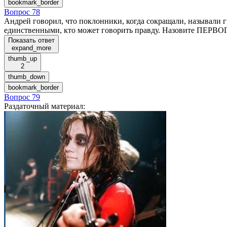
bookmark_border
Вопрос 78
Андрей говорил, что поклонники, когда сокращали, называли
единственными, кто может говорить правду. Назовите ПЕРВ
Показать ответ
expand_more
thumb_up
2
thumb_down
bookmark_border
Вопрос 79
Раздаточный материал
: