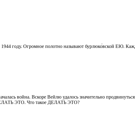
в 1944 году. Огромное полотно называют бурлюко́вской ЕЮ. Ка
началась война. Вскоре Вейлю удалось значительно продвинутьс
о ДЕЛАТЬ ЭТО. Что такое ДЕЛАТЬ ЭТО?