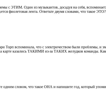
мы с ЭТИМ. Один из музыкантов, досадуя на себя, вспоминает,
ся фиолетовая лента. Ответьте двумя словами, что такое ЭТО?
ри Торп вспоминала, что с электричеством были проблемы, и эхо
ки на карте казались ТАКИМИ из-за ТАКИХ желудков команды. К
те одним словом, что такое ОНА и напишите год, который упоми