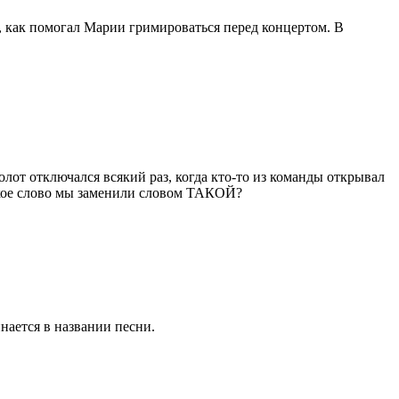
 как помогал Марии гримироваться перед концертом. В
лот отключался всякий раз, когда кто-то из команды открывал
акое слово мы заменили словом ТАКОЙ?
нается в названии песни.