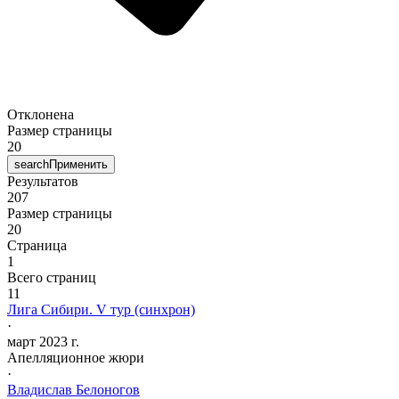
Отклонена
Размер страницы
20
search
Применить
Результатов
207
Размер страницы
20
Страница
1
Всего страниц
11
Лига Сибири. V тур (синхрон)
·
март 2023 г.
Апелляционное жюри
·
Владислав
Белоногов