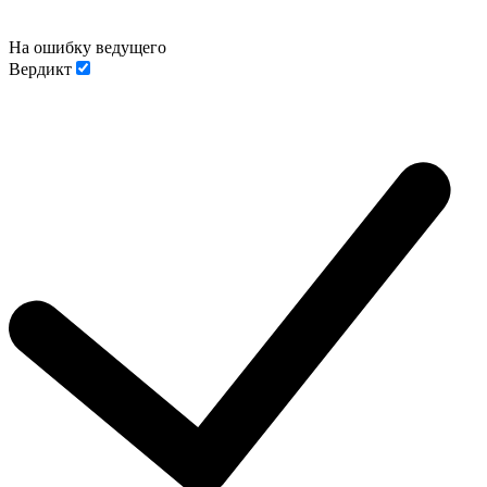
На ошибку ведущего
Вердикт