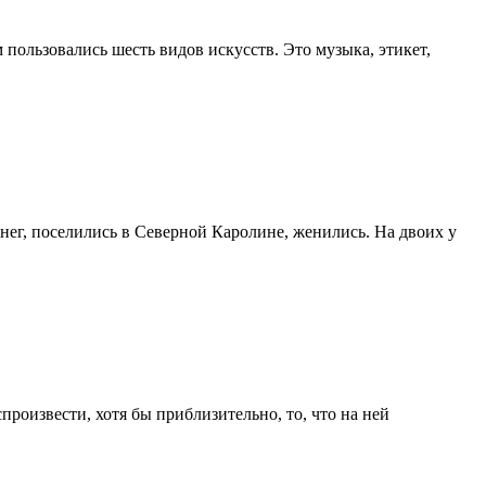
пользовались шесть видов искусств. Это музыка, этикет,
нег, поселились в Северной Каролине, женились. На двоих у
роизвести, хотя бы приблизительно, то, что на ней