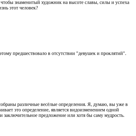
 чтобы знаменитый художник на высоте славы, силы и успеха
знь этот человек?
этому предшествовало в отсутствии "девушек и проклятий".
 собраны различные весёлые определения. Я, думаю, вы уже в
чивает это определение, является видоизменением одной
ти заключительное предложение или хотя бы саму мудрость.