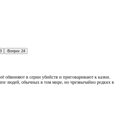
3
·
Вопрос
24
её обвиняют в серии убийств и приговаривают к казни.
пе людей, обычных в том мире, но чрезвычайно редких в