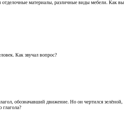
 и отделочные материалы, различные виды мебели. Как вы
еловек. Как звучал вопрос?
лагол, обозначавший движение. Но он чертился зелёной,
о глагола?