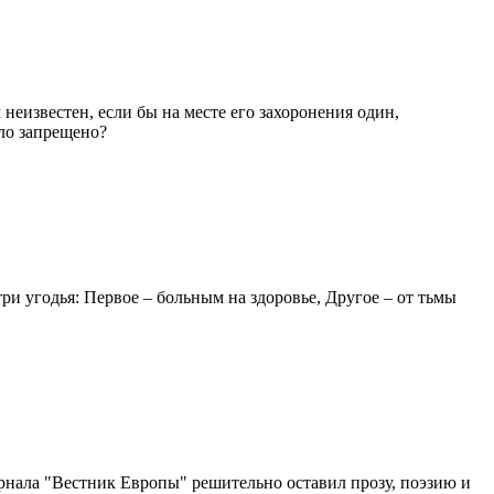
неизвестен, если бы на месте его захоронения один,
ло запрещено?
три угодья: Первое – больным на здоровье, Другое – от тьмы
урнала "Вестник Европы" решительно оставил прозу, поэзию и