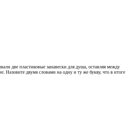
али две пластиковые занавески для душа, оставляя между
 Назовите двумя словами на одну и ту же букву, что в итоге