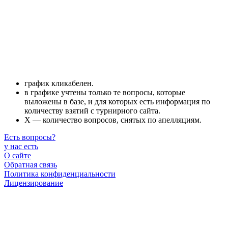
график кликабелен.
в графике учтены только те вопросы, которые
выложены в базе, и для которых есть информация по
количеству взятий с турнирного сайта.
X — количество вопросов, снятых по апелляциям.
Есть вопросы
?
у нас есть
О сайте
Обратная связь
Политика конфиденциальности
Лицензирование