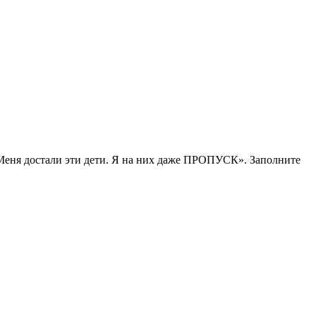
Меня достали эти дети. Я на них даже ПРОПУСК». Заполните