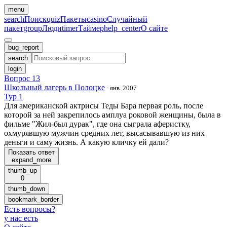
menu
search
Поиск
quiz
Пакеты
casino
Случайный
пакет
group
Люди
timer
Таймер
help_center
О сайте
bug_report
search
login
Вопрос 13
Школьный лагерь в Полоцке
·
янв. 2007
Тур 1
Для американской актрисы Теды Бара первая роль, после
которой за ней закрепилось амплуа роковой женщины, была в
фильме "Жил-был дурак", где она сыграла аферистку,
охмурявшую мужчин средних лет, высасывавшую из них
деньги и саму жизнь. А какую кличку ей дали?
Показать ответ
expand_more
thumb_up
0
thumb_down
bookmark_border
Есть вопросы
?
у нас есть