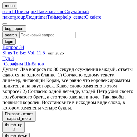
menu
search
Поиск
quiz
Пакеты
casino
Случайный
пакет
group
Люди
timer
Таймер
help_center
О сайте
bug_report
search
login
Вопрос 34
Sims To Be: Vol. 11,5
·
окт. 2025
Тур 3
·
Серафим Шибанов
Дуплет. Два вопроса по 30 секунд осуждения каждый, ответы
сдаются на одном бланке. 1) Согласно одному тексту,
лицемер, читающий Коран, всё равно что королёк: ароматом
приятен, а на вкус горек. Какое слово заменено в этом
вопросе? 2) Согласно одной легенде, злодей Пётр убил своего
голубоглазого брата, а его тело закопал в поле. Так, якобы,
появился королёк. Восстановите в исходном виде слово, в
котором заменены четыре буквы.
Показать ответ
expand_more
thumb_up
3
thumb_down