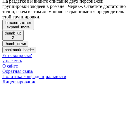
На раздатке вы видите описание двух персонажей
группировки злодеев в романе «Червь». Ответьте достаточно
точно, с кем в этом же монологе сравнивается предводитель
этой группировки.
Показать ответ
expand_more
thumb_up
2
thumb_down
bookmark_border
Есть вопросы
?
у нас есть
О сайте
Обратная связь
Политика конфиденциальности
Лицензирование