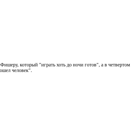
ишеру, который "играть хоть до ночи готов", а в четвертом
ошел человек".