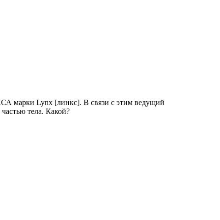
СА марки Lynx [линкс]. В связи с этим ведущий
 частью тела. Какой?