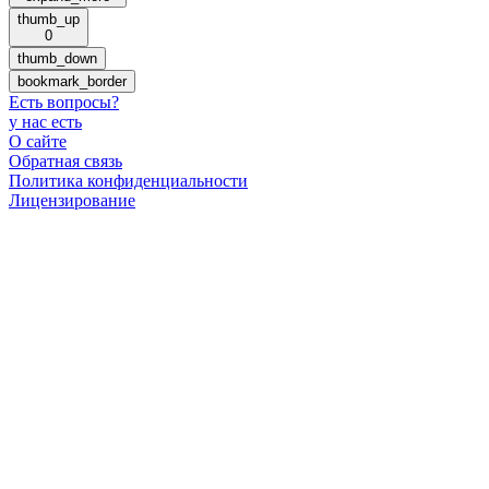
thumb_up
0
thumb_down
bookmark_border
Есть вопросы
?
у нас есть
О сайте
Обратная связь
Политика конфиденциальности
Лицензирование