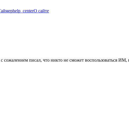
Таймер
help_center
О сайте
 с сожалением писал, что никто не сможет воспользоваться ИМ,