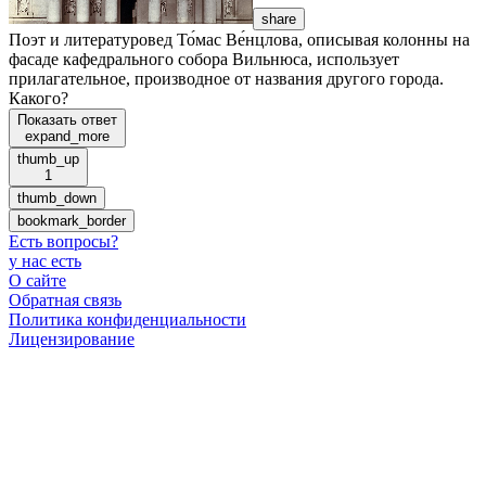
share
Поэт и литературовед То́мас Ве́нцлова, описывая колонны на
фасаде кафедрального собора Вильнюса, использует
прилагательное, производное от названия другого города.
Какого?
Показать ответ
expand_more
thumb_up
1
thumb_down
bookmark_border
Есть вопросы
?
у нас есть
О сайте
Обратная связь
Политика конфиденциальности
Лицензирование