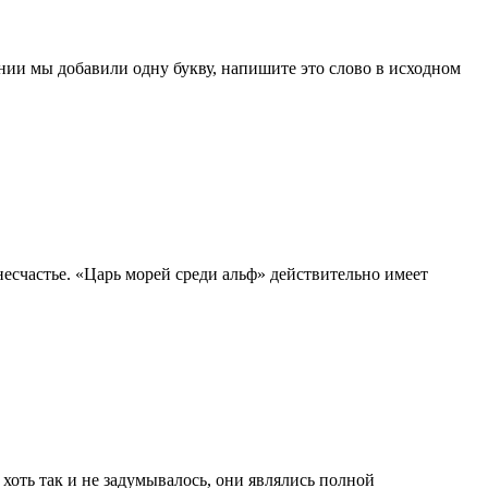
нии мы добавили одну букву, напишите это слово в исходном
несчастье. «Царь морей среди альф» действительно имеет
хоть так и не задумывалось, они являлись полной