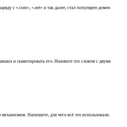
ряду с «.com», «.net» и так далее, стал популярен домен
авших и сымитировать его. Назовите это словом с двумя
 механизмов. Напишите, для чего всё это использовали.