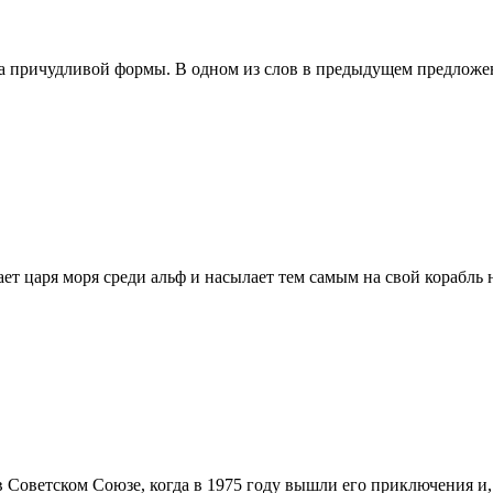
да причудливой формы. В одном из слов в предыдущем предложе
ет царя моря среди альф и насылает тем самым на свой корабль 
 Советском Союзе, когда в 1975 году вышли его приключения и, 