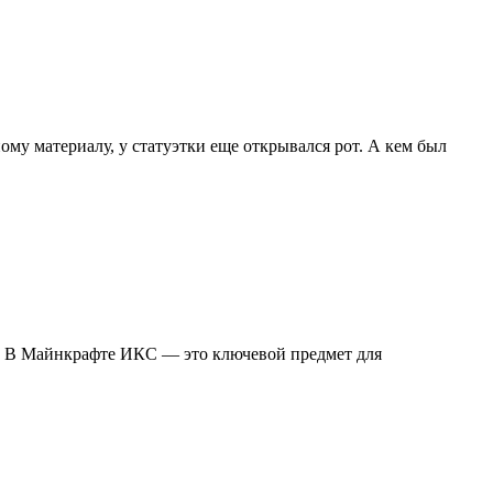
му материалу, у статуэтки еще открывался рот. А кем был
ре. В Майнкрафте ИКС — это ключевой предмет для