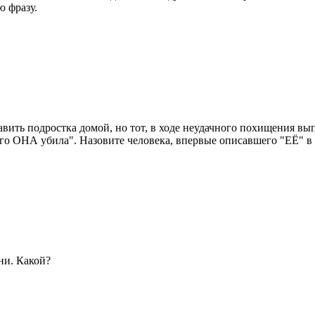
 фразу.
вить подростка домой, но тот, в ходе неудачного похищения вы
, его ОНА убила". Назовите человека, впервые описавшего "ЕЁ" в
ни. Какой?