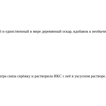
 и единственный в мире деревянный оскар, вдобавок к необычно
атра сняла серёжку и растворила ИКС с неё в уксусном раство