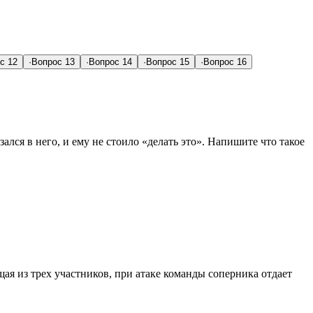
с 12
·
Вопрос 13
·
Вопрос 14
·
Вопрос 15
·
Вопрос 16
ался в него, и ему не стоило «делать это». Напишите что такое
ая из трех участников, при атаке команды соперника отдает