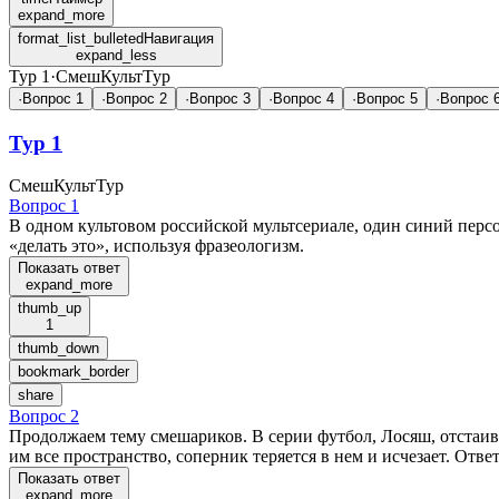
expand_more
format_list_bulleted
Навигация
expand_less
Тур 1
·
СмешКультТур
·
Вопрос 1
·
Вопрос 2
·
Вопрос 3
·
Вопрос 4
·
Вопрос 5
·
Вопрос 
Тур 1
СмешКультТур
Вопрос 1
В одном культовом российской мультсериале, один синий персон
«делать это», используя фразеологизм.
Показать ответ
expand_more
thumb_up
1
thumb_down
bookmark_border
share
Вопрос 2
Продолжаем тему смешариков. В серии футбол, Лосяш, отстаива
им все пространство, соперник теряется в нем и исчезает. Ответ
Показать ответ
expand_more