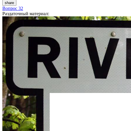
share
Вопрос 32
Раздаточный материал
: