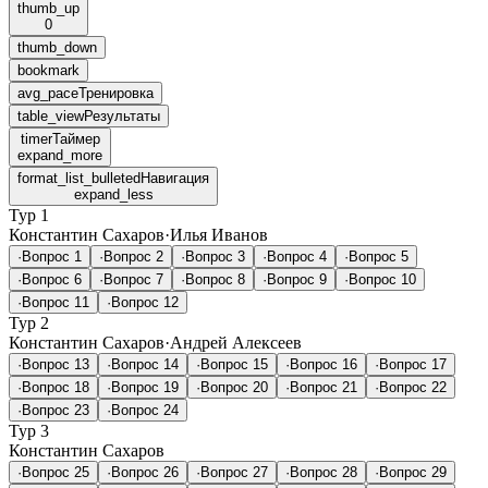
thumb_up
0
thumb_down
bookmark
avg_pace
Тренировка
table_view
Результаты
timer
Таймер
expand_more
format_list_bulleted
Навигация
expand_less
Тур 1
Константин Сахаров
·
Илья Иванов
·
Вопрос 1
·
Вопрос 2
·
Вопрос 3
·
Вопрос 4
·
Вопрос 5
·
Вопрос 6
·
Вопрос 7
·
Вопрос 8
·
Вопрос 9
·
Вопрос 10
·
Вопрос 11
·
Вопрос 12
Тур 2
Константин Сахаров
·
Андрей Алексеев
·
Вопрос 13
·
Вопрос 14
·
Вопрос 15
·
Вопрос 16
·
Вопрос 17
·
Вопрос 18
·
Вопрос 19
·
Вопрос 20
·
Вопрос 21
·
Вопрос 22
·
Вопрос 23
·
Вопрос 24
Тур 3
Константин Сахаров
·
Вопрос 25
·
Вопрос 26
·
Вопрос 27
·
Вопрос 28
·
Вопрос 29