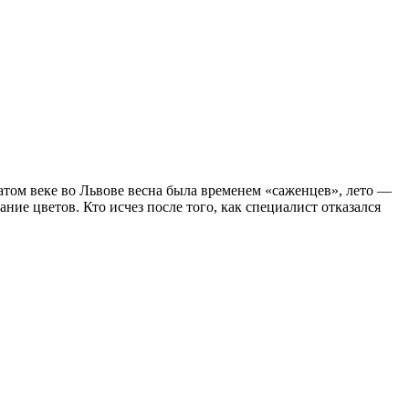
атом веке во Львове весна была временем «саженцев», лето —
ие цветов. Кто исчез после того, как специалист отказался