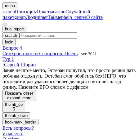
menu
search
Поиск
quiz
Пакеты
casino
Случайный
пакет
group
Люди
timer
Таймер
help_center
О сайте
bug_report
search
login
Вопрос 4
Синхрон простых вопросов. Осень
·
окт. 2021
Тур 1
·
Сергей Шорин
Заняв десятое место, Эстебан пошутил, что просто решил дать
ребятам отдохнуть. Эстебан смог обойтись без НЕГО, что
последний раз удавалось более двадцати пяти лет назад
финну. Назовите ЕГО словом с дефисом.
Показать ответ
expand_more
thumb_up
5
thumb_down
bookmark_border
Есть вопросы
?
у нас есть