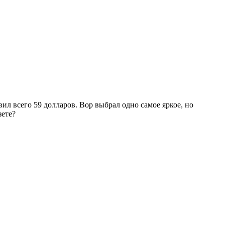
ил всего 59 долларов. Вор выбрал одно самое яркое, но
зете?