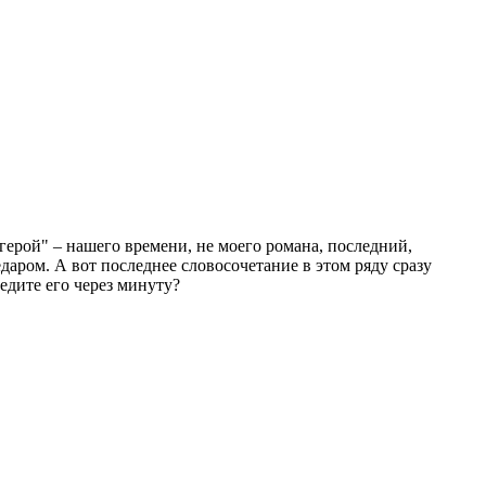
герой" – нашего времени, не моего романа, последний,
даром. А вот последнее словосочетание в этом ряду сразу
едите его через минуту?