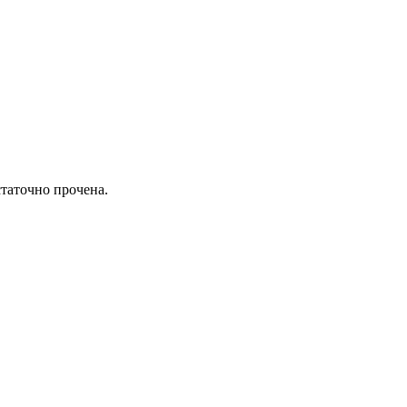
статочно прочена.