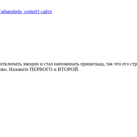
Таймер
help_center
О сайте
 отключать эмоции и стал напоминать пришельца, так что его 
ово. Назовите ПЕРВОГО и ВТОРОЙ.