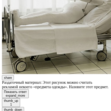
share
Раздаточный материал: Этот рисунок можно считать
рекламой некоего «предмета одежды». Назовите этот предмет.
Показать ответ
expand_more
thumb_up
1
thumb_down