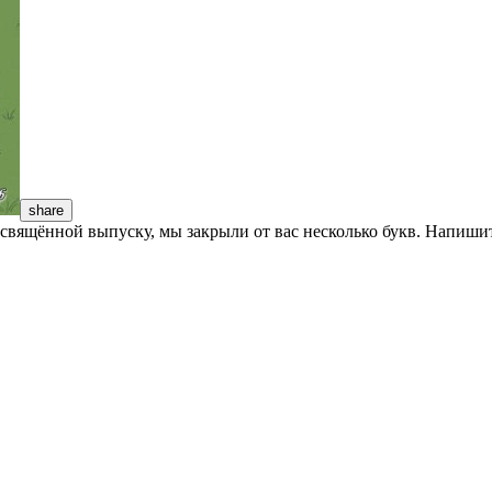
share
вящённой выпуску, мы закрыли от вас несколько букв. Напишите