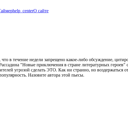
Таймер
help_center
О сайте
что в течение недели запрещено какое-либо обсуждение, цитиров
Рассадина "Новые приключения в стране литературных героев" с
телей угрозой сделать ЭТО. Как ни странно, но воздержаться о
популярность. Назовите автора этой пьесы.