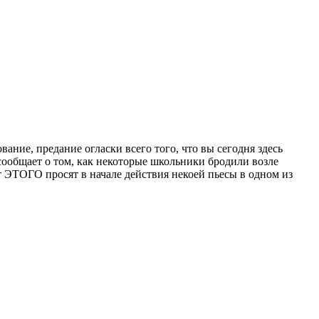
ание, предание огласки всего того, что вы сегодня здесь
ообщает о том, как некоторые школьники бродили возле
т ЭТОГО просят в начале действия некоей пьесы в одном из