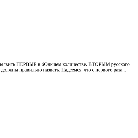
о выявить ПЕРВЫЕ в бОльшем количестве. ВТОРЫМ русского
олжны правильно назвать. Надеемся, что с первого раза...