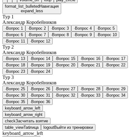
format_list_bulleted
Навигация
expand_less
Тур 1
Александр Коробейников
·
Вопрос 1
·
Вопрос 2
·
Вопрос 3
·
Вопрос 4
·
Вопрос 5
·
Вопрос 6
·
Вопрос 7
·
Вопрос 8
·
Вопрос 9
·
Вопрос 10
·
Вопрос 11
·
Вопрос 12
Тур 2
Александр Коробейников
·
Вопрос 13
·
Вопрос 14
·
Вопрос 15
·
Вопрос 16
·
Вопрос 17
·
Вопрос 18
·
Вопрос 19
·
Вопрос 20
·
Вопрос 21
·
Вопрос 22
·
Вопрос 23
·
Вопрос 24
Тур 3
Александр Коробейников
·
Вопрос 25
·
Вопрос 26
·
Вопрос 27
·
Вопрос 28
·
Вопрос 29
·
Вопрос 30
·
Вопрос 31
·
Вопрос 32
·
Вопрос 33
·
Вопрос 34
·
Вопрос 35
·
Вопрос 36
keyboard_arrow_left
keyboard_arrow_right
check
Засчитать взятие
table_view
Таблица
logout
Выйти из тренировки
keyboard_arrow_left