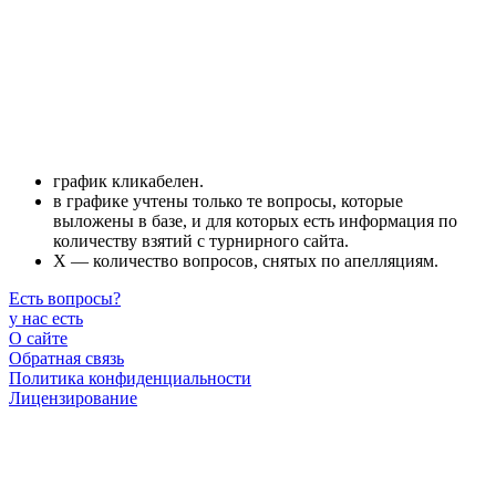
график кликабелен.
в графике учтены только те вопросы, которые
выложены в базе, и для которых есть информация по
количеству взятий с турнирного сайта.
X — количество вопросов, снятых по апелляциям.
Есть вопросы
?
у нас есть
О сайте
Обратная связь
Политика конфиденциальности
Лицензирование