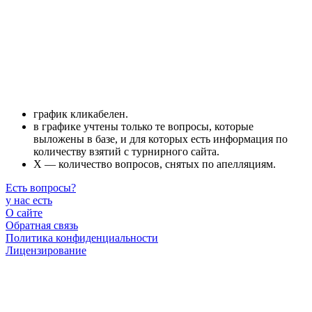
график кликабелен.
в графике учтены только те вопросы, которые
выложены в базе, и для которых есть информация по
количеству взятий с турнирного сайта.
X — количество вопросов, снятых по апелляциям.
Есть вопросы
?
у нас есть
О сайте
Обратная связь
Политика конфиденциальности
Лицензирование