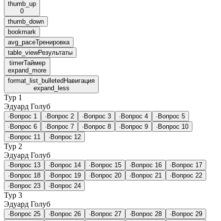
thumb_up
0
thumb_down
bookmark
avg_pace
Тренировка
table_view
Результаты
timer
Таймер
expand_more
format_list_bulleted
Навигация
expand_less
Тур 1
Эдуард Голуб
·
Вопрос 1
·
Вопрос 2
·
Вопрос 3
·
Вопрос 4
·
Вопрос 5
·
Вопрос 6
·
Вопрос 7
·
Вопрос 8
·
Вопрос 9
·
Вопрос 10
·
Вопрос 11
·
Вопрос 12
Тур 2
Эдуард Голуб
·
Вопрос 13
·
Вопрос 14
·
Вопрос 15
·
Вопрос 16
·
Вопрос 17
·
Вопрос 18
·
Вопрос 19
·
Вопрос 20
·
Вопрос 21
·
Вопрос 22
·
Вопрос 23
·
Вопрос 24
Тур 3
Эдуард Голуб
·
Вопрос 25
·
Вопрос 26
·
Вопрос 27
·
Вопрос 28
·
Вопрос 29