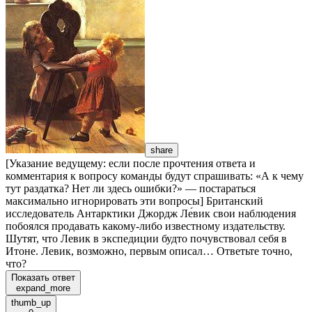
share
[Указание ведущему: если после прочтения ответа и
комментария к вопросу команды будут спрашивать: «А к чему
тут раздатка? Нет ли здесь ошибки?» — постараться
максимально игнорировать эти вопросы] Британский
исследователь Антарктики Джордж Ле́вик свои наблюдения
побоялся продавать какому-либо известному издательству.
Шутят, что Левик в экспедиции будто почувствовал себя в
Итоне. Левик, возможно, первым описал… Ответьте точно,
что?
Показать ответ
expand_more
thumb_up