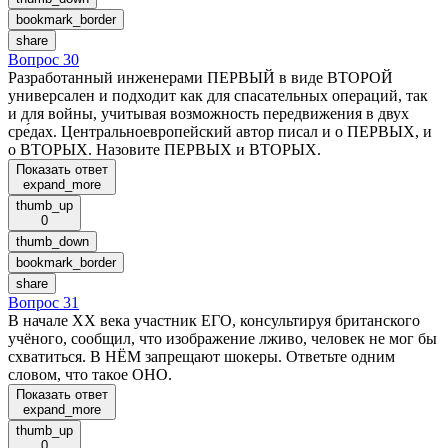
bookmark_border
share
Вопрос 30
Разработанный инженерами ПЕРВЫЙ в виде ВТОРОЙ
универсален и подходит как для спасательных операций, так
и для войны, учитывая возможность передвижения в двух
сре́дах. Центральноевропейский автор писал и о ПЕРВЫХ, и
о ВТОРЫХ. Назовите ПЕРВЫХ и ВТОРЫХ.
Показать ответ
expand_more
thumb_up
0
thumb_down
bookmark_border
share
Вопрос 31
В начале XX века участник ЕГО, консультируя британского
учёного, сообщил, что изображение лживо, человек не мог бы
схватиться. В НЁМ запрещают шокеры. Ответьте одним
словом, что такое ОНО.
Показать ответ
expand_more
thumb_up
0