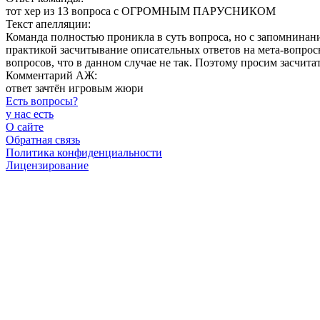
тот хер из 13 вопроса с ОГРОМНЫМ ПАРУСНИКОМ
Текст апелляции:
Команда полностью проникла в суть вопроса, но с запомнинани
практикой засчитывание описательных ответов на мета-вопросы 
вопросов, что в данном случае не так. Поэтому просим засчита
Комментарий АЖ:
ответ зачтён игровым жюри
Есть вопросы
?
у нас есть
О сайте
Обратная связь
Политика конфиденциальности
Лицензирование