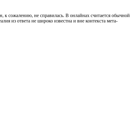
н, к сожалению, не справилась. В онлайнах считается обычной
лия из ответа не широко известна и вне контекста мета-