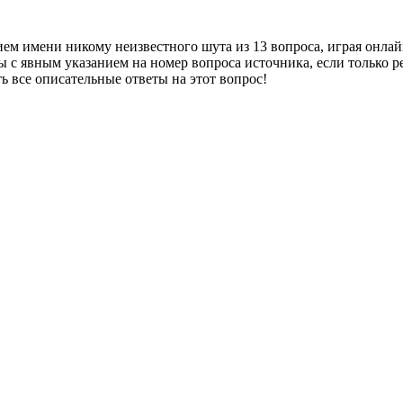
ем имени никому неизвестного шута из 13 вопроса, играя онлай
с явным указанием на номер вопроса источника, если только реа
ть все описательные ответы на этот вопрос!