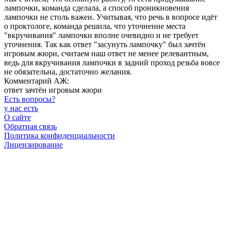
лампочки, команда сделала, а способ проникновения
лампочки не столь важен. Учитывая, что речь в вопросе идёт
о проктологе, команда решила, что уточнение места
"вкручивания" лампочки вполне очевидно и не требует
уточнения. Так как ответ "засунуть лампочку" был зачтён
игровым жюри, считаем наш ответ не менее релевантным,
ведь для вкручивания лампочки в задний проход резьба вовсе
не обязательна, достаточно желания.
Комментарий АЖ:
ответ зачтён игровым жюри
Есть вопросы
?
у нас есть
О сайте
Обратная связь
Политика конфиденциальности
Лицензирование