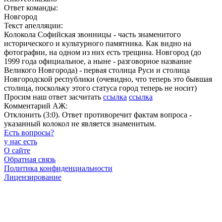
Ответ команды:
Новгород
Текст апелляции:
Колокола Софийская звонницы - часть знаменитого
исторического и культурного памятника. Как видно на
фотографии, на одном из них есть трещина. Новгород (до
1999 года официальное, а ныне - разговорное название
Великого Новгорода) - первая столица Руси и столица
Новгородской республики (очевидно, что теперь это бывшая
столица, поскольку этого статуса город теперь не носит)
Просим наш ответ засчитать
ссылка
ссылка
Комментарий АЖ:
Отклонить (3:0). Ответ противоречит фактам вопроса -
указанный колокол не является знаменитым.
Есть вопросы
?
у нас есть
О сайте
Обратная связь
Политика конфиденциальности
Лицензирование