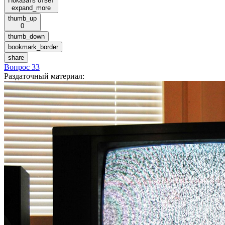
Показать ответ
expand_more
thumb_up
0
thumb_down
bookmark_border
share
Вопрос 33
Раздаточный материал
: