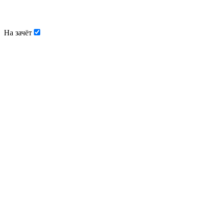
На зачёт